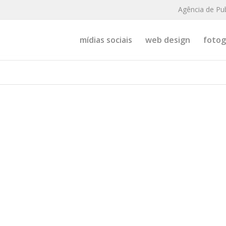
Agência de Pu
mídias sociais
web design
fotogr