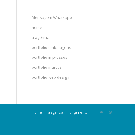
Mensagem Whatsapp
home
a agência
portfolio embalagens
portfolio impressos
portfolio marcas
portfolio web design
home
a agência
orçamento