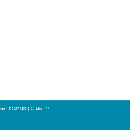
e (41) 3027 2139 | Curitiba - PR