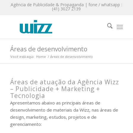
Agência de Publicidade & Propaganda | fone / whatsapp :
(41) 3027 2139
Áreas de desenvolvimento
Você está aqui:
Home
/
Áreas de desenvolvimento
Áreas de atuação da Agência Wizz
– Publicidade + Marketing +
Tecnologia
Apresentamos abaixo as principais áreas de
desenvolvimento de materiais da Wizz, nas áreas de
design, marketing, estudos, projetos e de
gerenciamento: