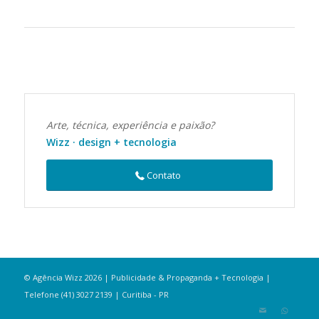
Arte, técnica, experiência e paixão?
Wizz · design + tecnologia
Contato
© Agência Wizz 2026 | Publicidade & Propaganda + Tecnologia |
Telefone (41) 3027 2139 | Curitiba - PR