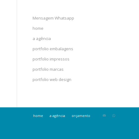
Mensagem Whatsapp
home
a agência
portfolio embalagens
portfolio impressos
portfolio marcas
portfolio web design
home
a agência
orçamento