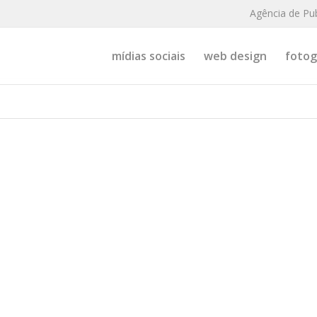
Agência de Pu
mídias sociais
web design
fotogr