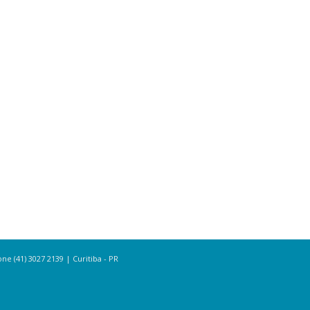
e (41) 3027 2139 | Curitiba - PR