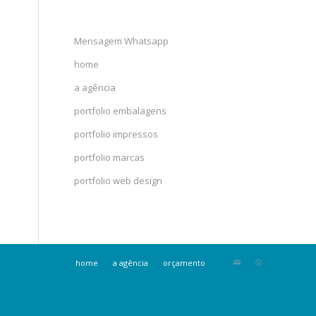
Mensagem Whatsapp
home
a agência
portfolio embalagens
portfolio impressos
portfolio marcas
portfolio web design
home
a agência
orçamento