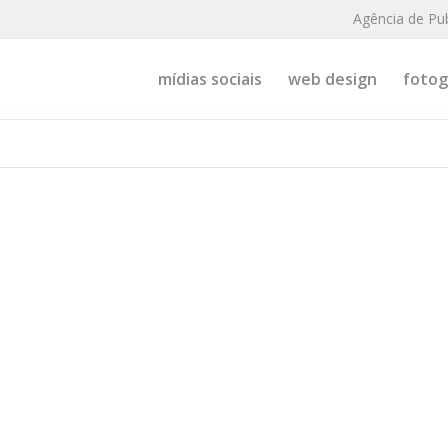
Agência de Pu
mídias sociais
web design
fotogr