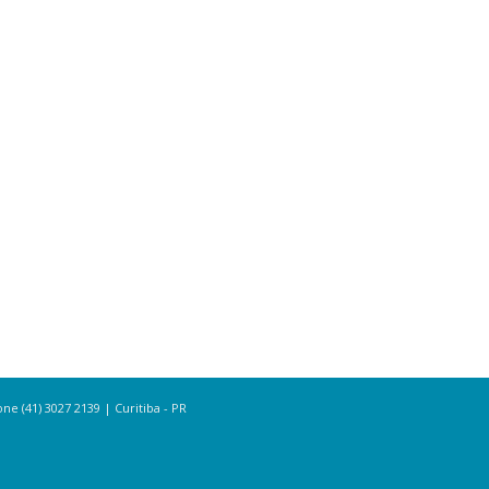
e (41) 3027 2139 | Curitiba - PR