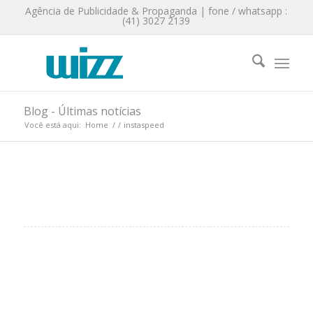
Agência de Publicidade & Propaganda | fone / whatsapp :
(41) 3027 2139
Blog - Últimas notícias
Você está aqui:
Home
/
/
instaspeed