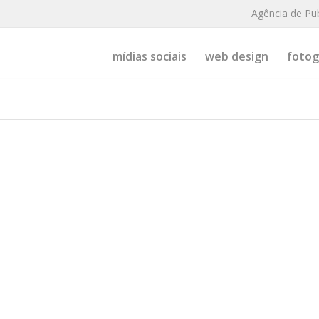
Agência de Pu
mídias sociais
web design
fotogr