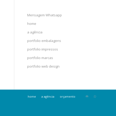
Mensagem Whatsapp
home
a agência
portfolio embalagens
portfolio impressos
portfolio marcas
portfolio web design
home
a agência
orçamento