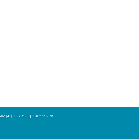
e (41) 3027 2139 | Curitiba - PR