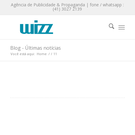
Agência de Publicidade & Propaganda | fone / whatsapp :
(41) 3027 2139
Blog - Últimas notícias
Você está aqui:
Home
/
/
11