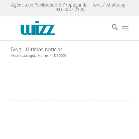
Agência de Publicidade & Propaganda | fone / whatsapp :
(41) 3027 2139
Blog - Últimas notícias
Você está aqui:
Home
/
_DSC0001