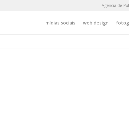
Agência de Pu
mídias sociais
web design
fotogr