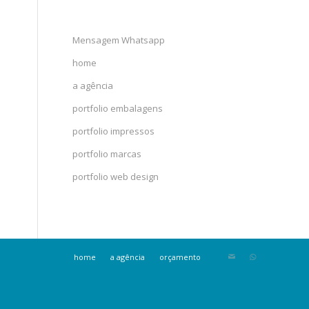
Mensagem Whatsapp
home
a agência
portfolio embalagens
portfolio impressos
portfolio marcas
portfolio web design
home
a agência
orçamento