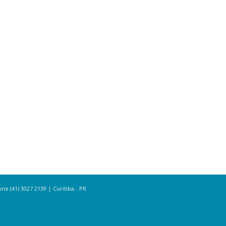
e (41) 3027 2139 | Curitiba - PR