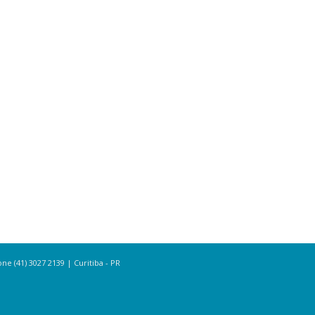
e (41) 3027 2139 | Curitiba - PR