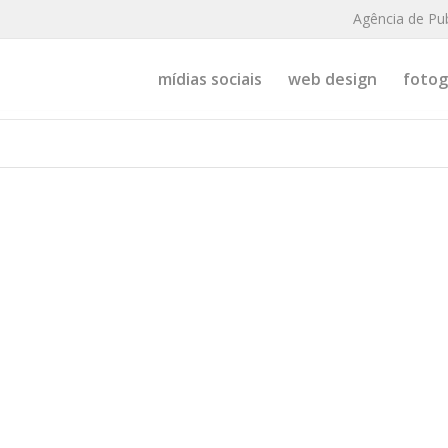
Agência de Pu
mídias sociais
web design
fotogr