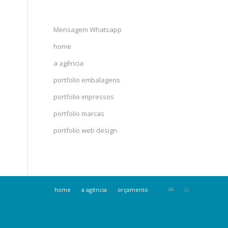
Mensagem Whatsapp
home
a agência
portfolio embalagens
portfolio impressos
portfolio marcas
portfolio web design
home
a agência
orçamento