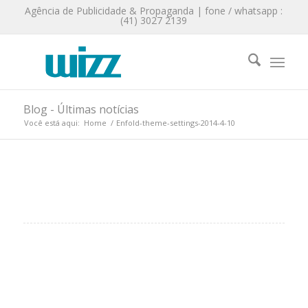
Agência de Publicidade & Propaganda | fone / whatsapp :
(41) 3027 2139
Blog - Últimas notícias
Você está aqui:
Home
/
Enfold-theme-settings-2014-4-10