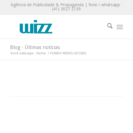
Agência de Publicidade & Propaganda | fone / whatsapp :
(41) 3027 2139
Blog - Últimas notícias
Você está aqui:
Home
/
FUNDO-REDES-SOCIAIS