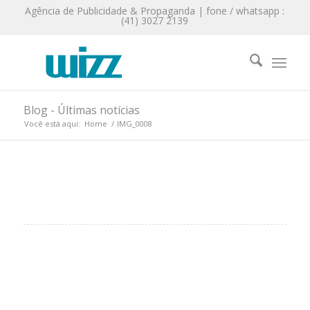
Agência de Publicidade & Propaganda | fone / whatsapp :
(41) 3027 2139
Blog - Últimas notícias
Você está aqui:
Home
/
IMG_0008