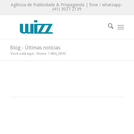
Agência de Publicidade & Propaganda | fone / whatsapp :
(41) 3027 2139
Blog - Últimas notícias
Você está aqui:
Home
/
IMG_0010