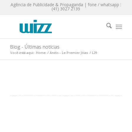
Agência de Publicidade & Propaganda | fone / whatsapp :
(41) 3027 2139
Blog - Últimas notícias
Você está aqui:
Home
/
Anéis – Le Premier Jóias
/
L29