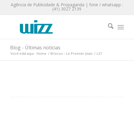
Agência de Publicidade & Propaganda | fone / whatsapp :
(41) 3027 2139
Blog - Últimas notícias
Você está aqui:
Home
/
Brincos – Le Premier Jóias
/
L31