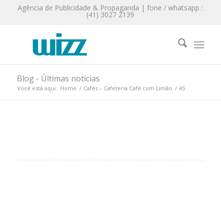
Agência de Publicidade & Propaganda | fone / whatsapp :
(41) 3027 2139
Blog - Últimas notícias
Você está aqui:
Home
/
Cafés – Cafeteria Café com Limão
/
45