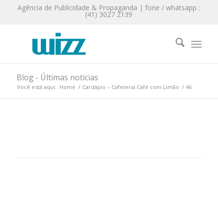
Agência de Publicidade & Propaganda | fone / whatsapp :
(41) 3027 2139
Blog - Últimas notícias
Você está aqui:
Home
/
Cardápio – Cafeteria Café com Limão
/
46