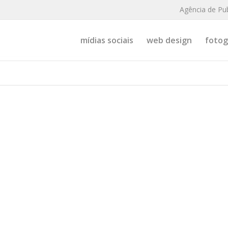
Agência de Pu
mídias sociais
web design
fotogr