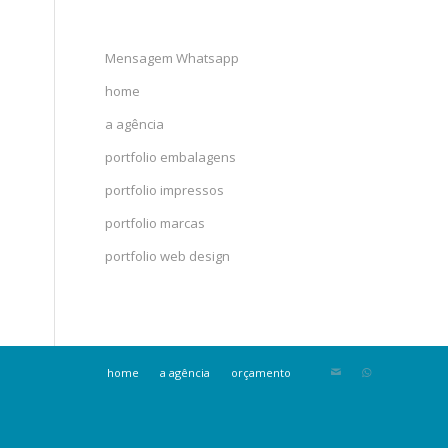
Mensagem Whatsapp
home
a agência
portfolio embalagens
portfolio impressos
portfolio marcas
portfolio web design
home
a agência
orçamento