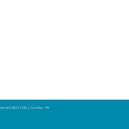
e (41) 3027 2139 | Curitiba - PR