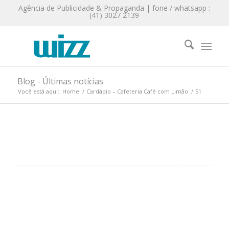
Agência de Publicidade & Propaganda | fone / whatsapp :
(41) 3027 2139
Blog - Últimas notícias
Você está aqui:
Home
/
Cardápio – Cafeteria Café com Limão
/
51