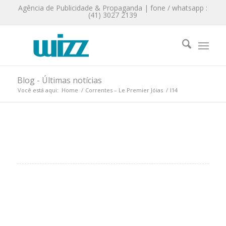
Agência de Publicidade & Propaganda | fone / whatsapp :
(41) 3027 2139
Blog - Últimas notícias
Você está aqui:
Home
/
Correntes – Le Premier Jóias
/
l14