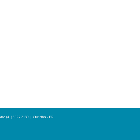
e (41) 3027 2139 | Curitiba - PR