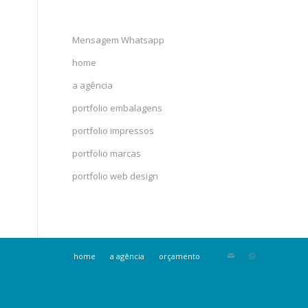
Mensagem Whatsapp
home
a agência
portfolio embalagens
portfolio impressos
portfolio marcas
portfolio web design
home
a agência
orçamento