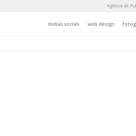
Agência de Pu
mídias sociais
web design
fotogr