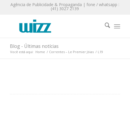
Agência de Publicidade & Propaganda | fone / whatsapp :
(41) 3027 2139
Blog - Últimas notícias
Você está aqui:
Home
/
Correntes – Le Premier Jóias
/
L19