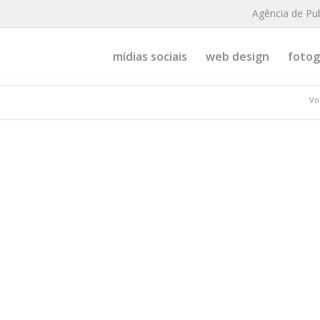
Agência de Pu
mídias sociais
web design
fotogr
Vo