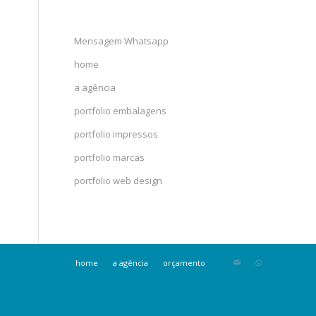
Mensagem Whatsapp
home
a agência
portfolio embalagens
portfolio impressos
portfolio marcas
portfolio web design
home
a agência
orçamento