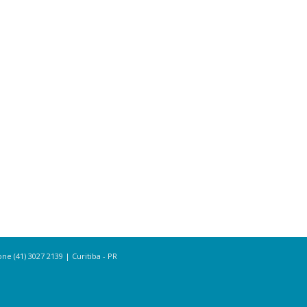
e (41) 3027 2139 | Curitiba - PR