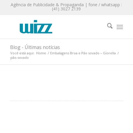
Agência de Publicidade & Propaganda | fone / whatsapp :
(41) 3027 2139
Blog - Últimas notícias
Você está aqui:
Home
/
Embalagens Broa e Pão sovado – Giorella
/
pão-sovado