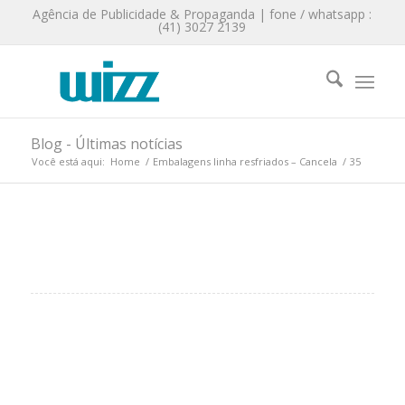
Agência de Publicidade & Propaganda | fone / whatsapp :
(41) 3027 2139
Blog - Últimas notícias
Você está aqui:
Home
/
Embalagens linha resfriados – Cancela
/
35