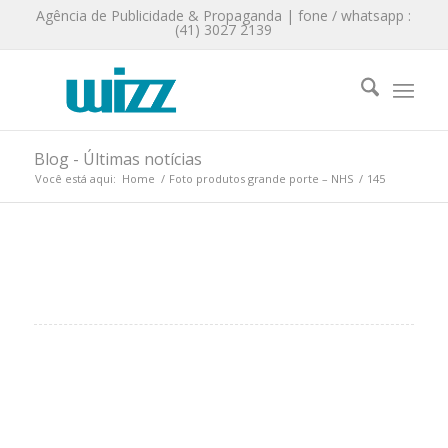
Agência de Publicidade & Propaganda | fone / whatsapp :
(41) 3027 2139
Blog - Últimas notícias
Você está aqui:
Home
/
Foto produtos grande porte – NHS
/
145