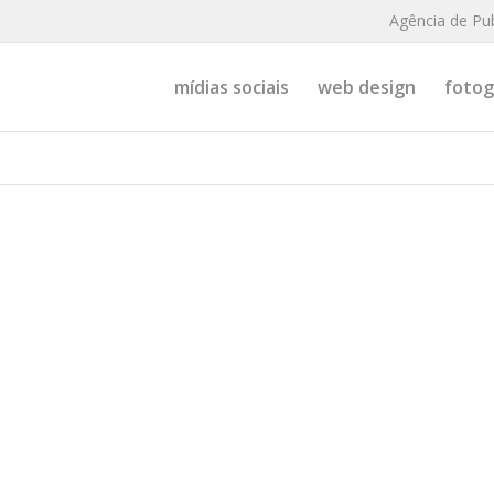
Agência de Pu
mídias sociais
web design
fotogr