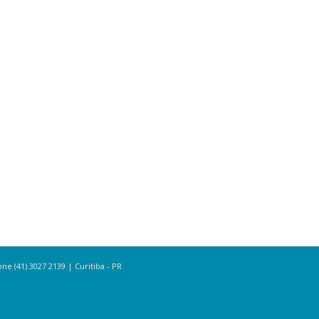
e (41) 3027 2139 | Curitiba - PR