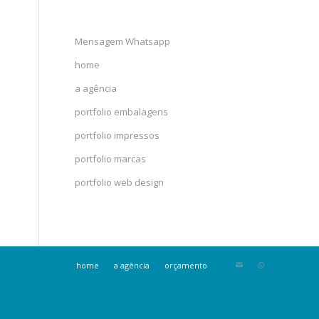
Mensagem Whatsapp
home
a agência
portfolio embalagens
portfolio impressos
portfolio marcas
portfolio web design
home
a agência
orçamento