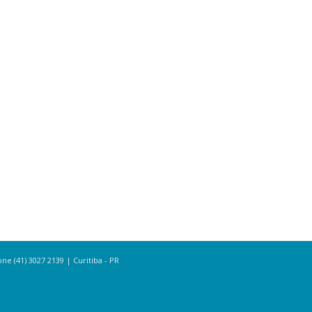
e (41) 3027 2139 | Curitiba - PR