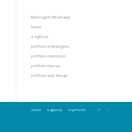
Mensagem Whatsapp
home
a agência
portfolio embalagens
portfolio impressos
portfolio marcas
portfolio web design
home
a agência
orçamento