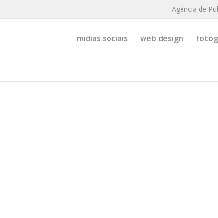
Agência de Pu
mídias sociais
web design
fotogr