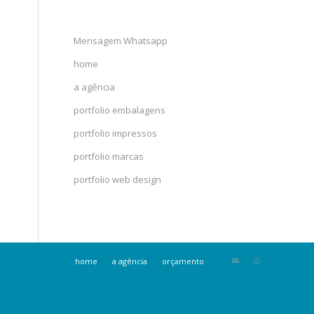
Mensagem Whatsapp
home
a agência
portfolio embalagens
portfolio impressos
portfolio marcas
portfolio web design
home
a agência
orçamento