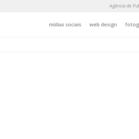
Agência de Pu
mídias sociais
web design
fotogr