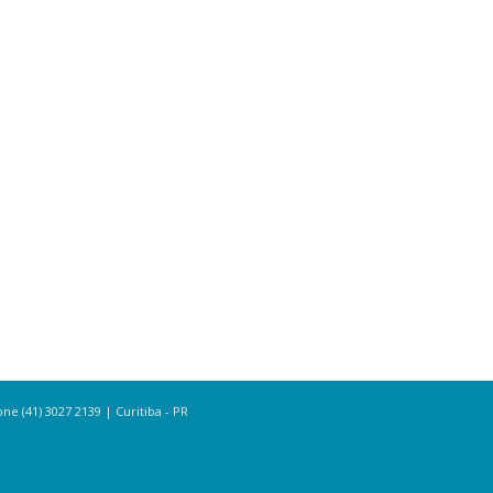
e (41) 3027 2139 | Curitiba - PR