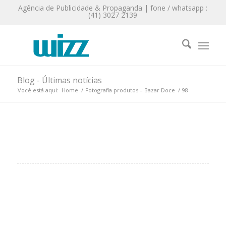
Agência de Publicidade & Propaganda | fone / whatsapp :
(41) 3027 2139
Blog - Últimas notícias
Você está aqui:
Home
/
Fotografia produtos – Bazar Doce
/
98