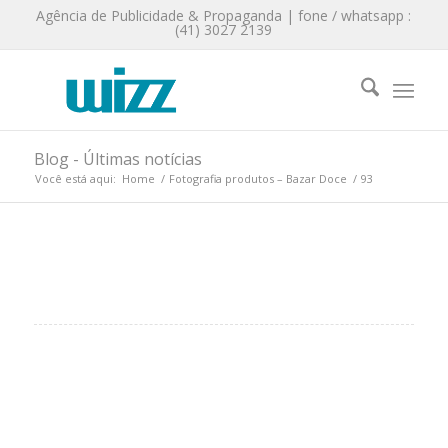
Agência de Publicidade & Propaganda | fone / whatsapp :
(41) 3027 2139
Blog - Últimas notícias
Você está aqui:
Home
/
Fotografia produtos – Bazar Doce
/
93