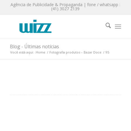
Agência de Publicidade & Propaganda | fone / whatsapp :
(41) 3027 2139
Blog - Últimas notícias
Você está aqui:
Home
/
Fotografia produtos – Bazar Doce
/
95