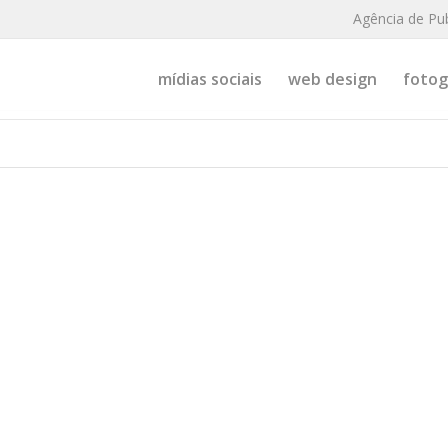
Agência de Pu
mídias sociais
web design
fotogr