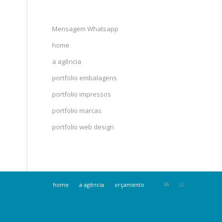
Mensagem Whatsapp
home
a agência
portfolio embalagens
portfolio impressos
portfolio marcas
portfolio web design
home
a agência
orçamento