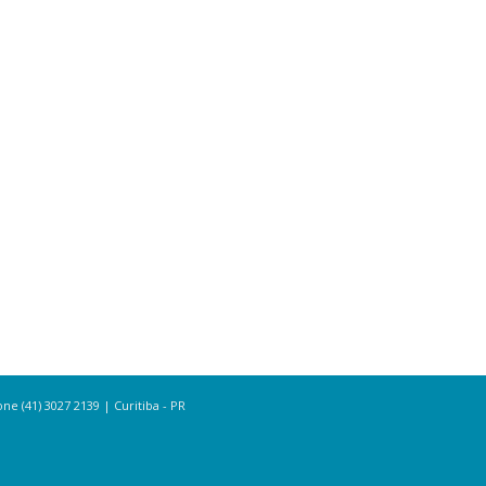
e (41) 3027 2139 | Curitiba - PR