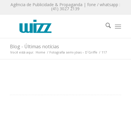
Agência de Publicidade & Propaganda | fone / whatsapp :
(41) 3027 2139
Blog - Últimas notícias
Você está aqui:
Home
/
Fotografia semi-jóias – D´Griffe
/
117