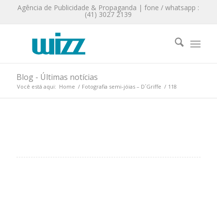
Agência de Publicidade & Propaganda | fone / whatsapp :
(41) 3027 2139
Blog - Últimas notícias
Você está aqui:
Home
/
Fotografia semi-jóias – D´Griffe
/
118