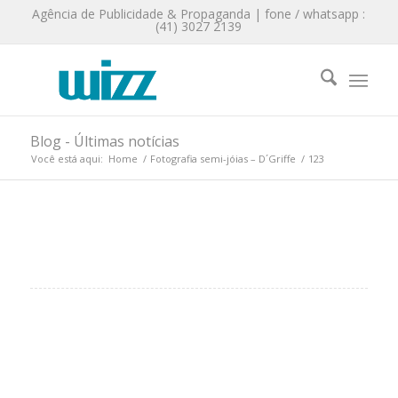
Agência de Publicidade & Propaganda | fone / whatsapp :
(41) 3027 2139
Blog - Últimas notícias
Você está aqui:
Home
/
Fotografia semi-jóias – D´Griffe
/
123