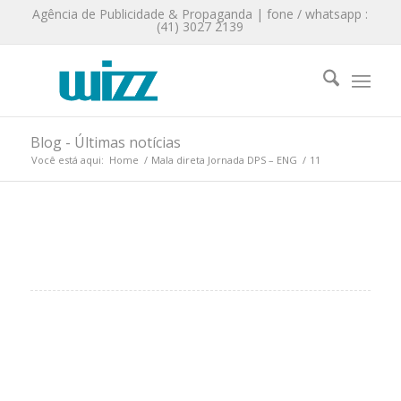
Agência de Publicidade & Propaganda | fone / whatsapp :
(41) 3027 2139
Blog - Últimas notícias
Você está aqui:
Home
/
Mala direta Jornada DPS – ENG
/
11