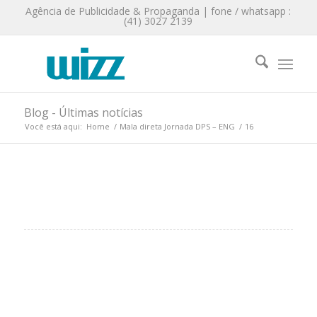
Agência de Publicidade & Propaganda | fone / whatsapp :
(41) 3027 2139
Blog - Últimas notícias
Você está aqui:
Home
/
Mala direta Jornada DPS – ENG
/
16