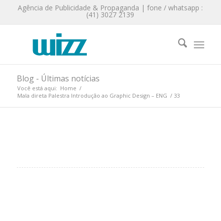
Agência de Publicidade & Propaganda | fone / whatsapp :
(41) 3027 2139
Blog - Últimas notícias
Você está aqui:
Home
/
Mala direta Palestra Introdução ao Graphic Design – ENG
/
33