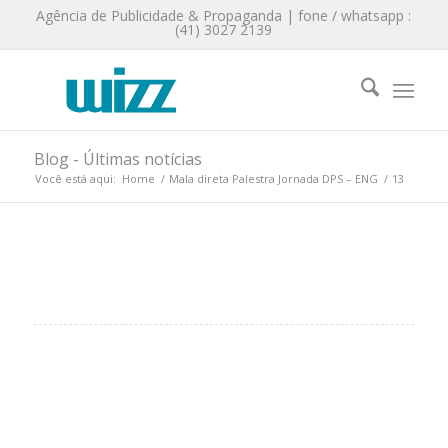
Agência de Publicidade & Propaganda | fone / whatsapp :
(41) 3027 2139
Blog - Últimas notícias
Você está aqui:
Home
/
Mala direta Palestra Jornada DPS – ENG
/
13