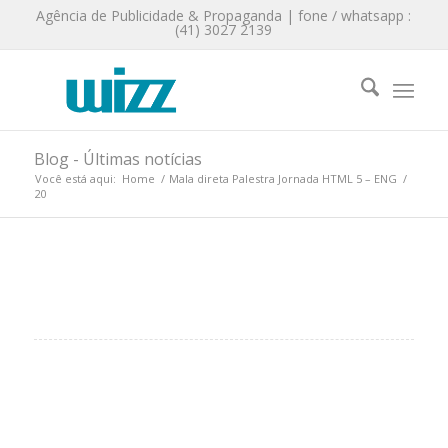
Agência de Publicidade & Propaganda | fone / whatsapp :
(41) 3027 2139
Blog - Últimas notícias
Você está aqui:
Home
/
Mala direta Palestra Jornada HTML 5 – ENG
/
20