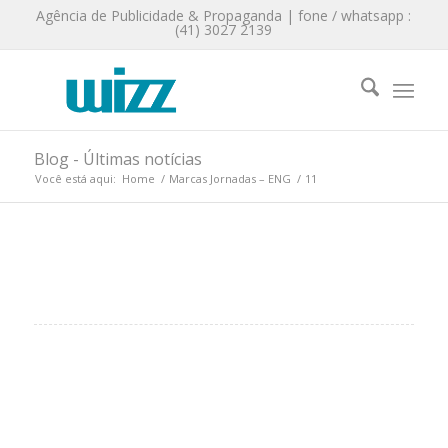
Agência de Publicidade & Propaganda | fone / whatsapp :
(41) 3027 2139
Blog - Últimas notícias
Você está aqui:
Home
/
Marcas Jornadas – ENG
/
11