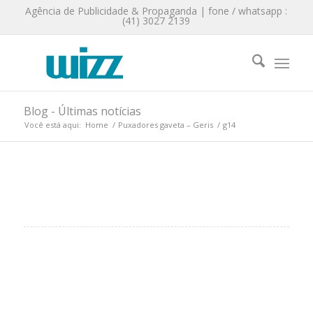
Agência de Publicidade & Propaganda | fone / whatsapp :
(41) 3027 2139
Blog - Últimas notícias
Você está aqui:
Home
/
Puxadores gaveta – Geris
/
g14