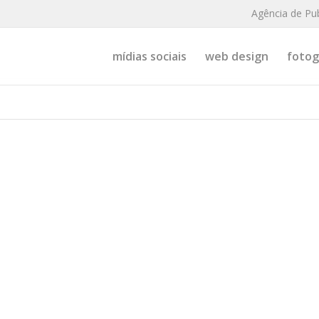
Agência de Pu
mídias sociais
web design
fotogr