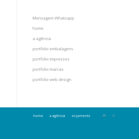
Mensagem Whatsapp
home
a agência
portfolio embalagens
portfolio impressos
portfolio marcas
portfolio web design
home
a agência
orçamento