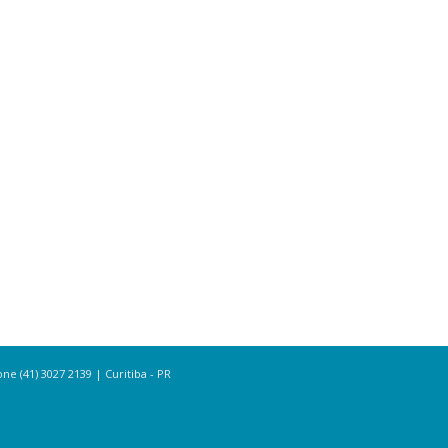
e (41) 3027 2139 | Curitiba - PR