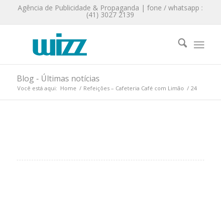
Agência de Publicidade & Propaganda | fone / whatsapp :
(41) 3027 2139
Blog - Últimas notícias
Você está aqui:
Home
/
Refeições – Cafeteria Café com Limão
/
24