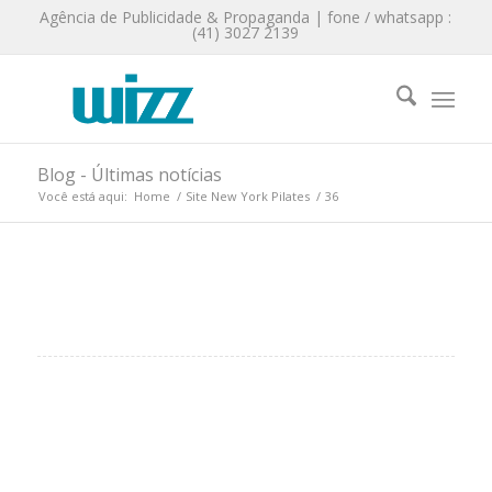
Agência de Publicidade & Propaganda | fone / whatsapp :
(41) 3027 2139
Blog - Últimas notícias
Você está aqui:
Home
/
Site New York Pilates
/
36