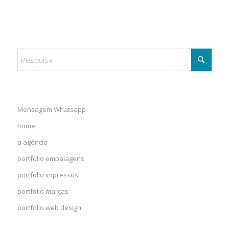
Mensagem Whatsapp
home
a agência
portfolio embalagens
portfolio impressos
portfolio marcas
portfolio web design