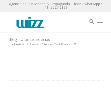
Agência de Publicidade & Propaganda | fone / whatsapp :
(41) 3027 2139
Blog - Últimas notícias
Você está aqui:
Home
/
Site New York Pilates
/
53