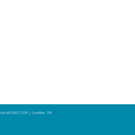
e (41) 3027 2139 | Curitiba - PR