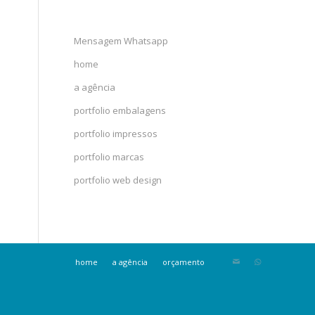
Mensagem Whatsapp
home
a agência
portfolio embalagens
portfolio impressos
portfolio marcas
portfolio web design
home
a agência
orçamento