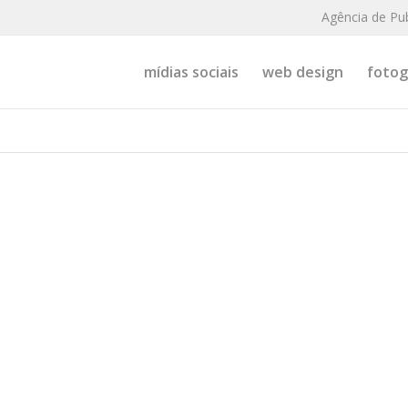
Agência de Pu
mídias sociais
web design
fotogr