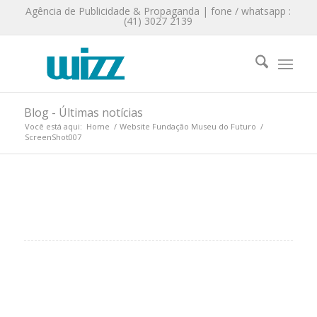
Agência de Publicidade & Propaganda | fone / whatsapp :
(41) 3027 2139
Blog - Últimas notícias
Você está aqui:
Home
/
Website Fundação Museu do Futuro
/
ScreenShot007